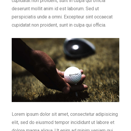
cupidatat non proident, sunt in culpa qui officia
deserunt mollit anim id est laborum. Sed ut
perspiciatis unde a omni. Excepteur sint occaecat
cupidatat non proident, sunt in culpa qui officia.
Lorem ipsum dolor sit amet, consectetur adipisicing
elit, sed do eiusmod tempor incididunt ut labore et
dolore magna aliqua. Ut enim ad minim veniam qui