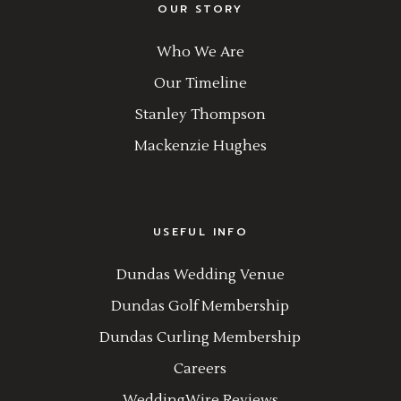
OUR STORY
Who We Are
Our Timeline
Stanley Thompson
Mackenzie Hughes
USEFUL INFO
Dundas Wedding Venue
Dundas Golf Membership
Dundas Curling Membership
Careers
WeddingWire Reviews