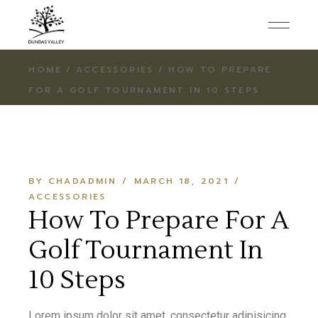
HOME
ACCESSORIES
HOW TO PREPARE
FOR A GOLF TOURNAMENT IN 10 STEPS
BY CHADADMIN
MARCH 18, 2021
ACCESSORIES
How To Prepare For A
Golf Tournament In
10 Steps
Lorem ipsum dolor sit amet, consectetur adipisicing