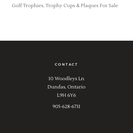
Golf Trophies, Trophy Cups & Plaques For Sale
CONTACT
10 Woodleys Ln
Dundas, Ontario
L9H 6Y6
905-628-6731