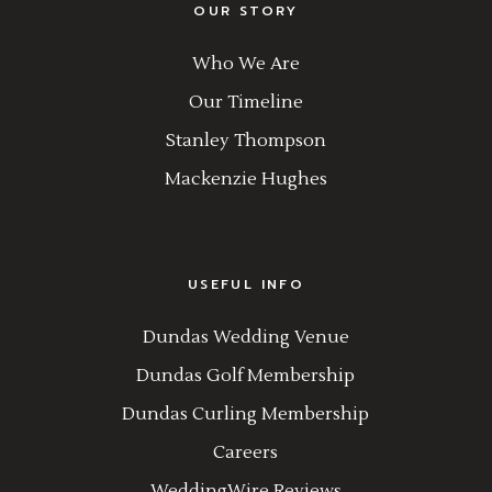
OUR STORY
Who We Are
Our Timeline
Stanley Thompson
Mackenzie Hughes
USEFUL INFO
Dundas Wedding Venue
Dundas Golf Membership
Dundas Curling Membership
Careers
WeddingWire Reviews