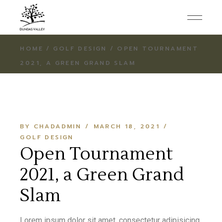
HOME
GOLF DESIGN
OPEN TOURNAMENT
2021, A GREEN GRAND SLAM
BY CHADADMIN
MARCH 18, 2021
GOLF DESIGN
Open Tournament
2021, a Green Grand
Slam
Lorem ipsum dolor sit amet, consectetur adipisicing