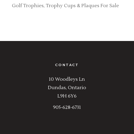
Golf Trophies, Trophy Cups & Plaques For Sale
CONTACT
10 Woodleys Ln
Dundas, Ontario
L9H 6Y6
905-628-6731