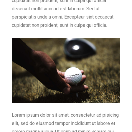
cupidatat non proident, sunt in culpa qui officia
deserunt mollit anim id est laborum. Sed ut
perspiciatis unde a omni. Excepteur sint occaecat
cupidatat non proident, sunt in culpa qui officia.
Lorem ipsum dolor sit amet, consectetur adipisicing
elit, sed do eiusmod tempor incididunt ut labore et
dolore magna aliqua. Ut enim ad minim veniam qui